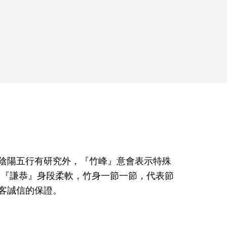
陰陽五行有研究外，『竹峰』意會表示特殊
表『謙恭』身段柔軟，竹身一節一節，代表節
客誠信的保證。