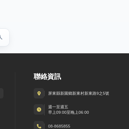
人
聯絡資訊
屏東縣新園鄉新東村新東路9之5號
週一至週五
早上09:00至晚上06:00
08-8685855