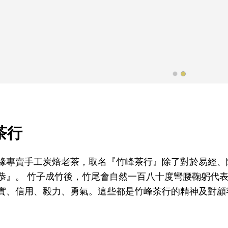
茶行
緣專賣手工炭焙老茶，取名『竹峰茶行』除了對於易經、
恭』。 竹子成竹後，竹尾會自然一百八十度彎腰鞠躬代
實、信用、毅力、勇氣。這些都是竹峰茶行的精神及對顧