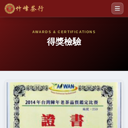
AWARDS & CERTIFICATIONS
得獎檢驗