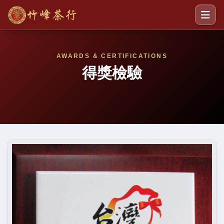
AWARDS & CERTIFICATIONS
得獎檢驗