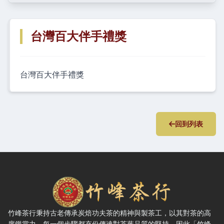
台灣百大伴手禮獎
台灣百大伴手禮獎
回到列表
竹峰茶行 — 網站概要、主導覽與聯絡方式
竹峰茶行秉持古老傳承炭焙功夫茶的精神與製茶工，以其對茶的高