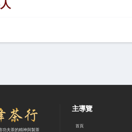
美人
要、主導覽與聯絡方式
主導覽
首頁
焙功夫茶的精神與製茶