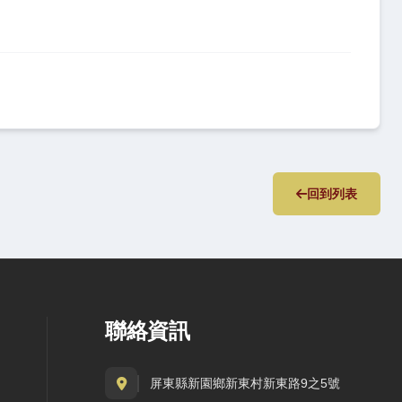
回到列表
聯絡資訊
屏東縣新園鄉新東村新東路9之5號