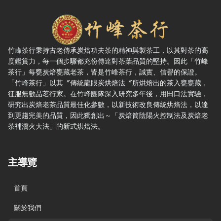
竹峰茶行 — 網站概要、主導覽與聯絡方式
竹峰茶行秉持古老傳承炭焙功夫茶的精神與製茶工，以其對茶的高
度鑑賞力，每一個步驟都充份傳達對茶葉品質的堅持。因此「竹峰
茶行」每甕炭焙甕藏老茶，皆是竹峰茶行，誠實、信譽的保證。
「竹峰茶行」以其〞傳統龍眼炭烘焙法〞所烘焙出的茶入甕甕藏，
征服無數品茗行家。在竹峰團隊深入研究多年後，用田口法實驗，
研究出炭焙老茶品質最佳化參數，以新技術改良傳統烘焙法，以達
到更趨完美的品質，因此獨創出～「炭焙筒陰陽火控制法及炭焙老
茶補瀉火大法」的新式烘焙法。
主導覽
首頁
關於我們