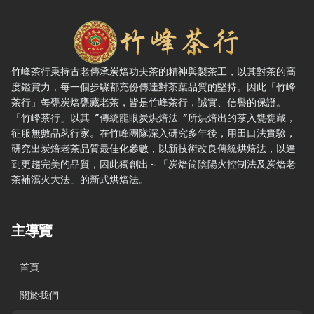
竹峰茶行 — 網站概要、主導覽與聯絡方式
竹峰茶行秉持古老傳承炭焙功夫茶的精神與製茶工，以其對茶的高
度鑑賞力，每一個步驟都充份傳達對茶葉品質的堅持。因此「竹峰
茶行」每甕炭焙甕藏老茶，皆是竹峰茶行，誠實、信譽的保證。
「竹峰茶行」以其〞傳統龍眼炭烘焙法〞所烘焙出的茶入甕甕藏，
征服無數品茗行家。在竹峰團隊深入研究多年後，用田口法實驗，
研究出炭焙老茶品質最佳化參數，以新技術改良傳統烘焙法，以達
到更趨完美的品質，因此獨創出～「炭焙筒陰陽火控制法及炭焙老
茶補瀉火大法」的新式烘焙法。
主導覽
首頁
關於我們